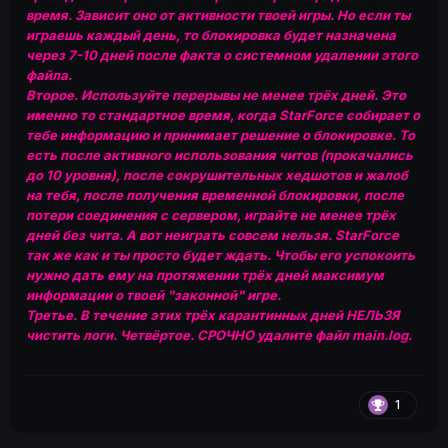
время. Зависит оно от активности твоей игры. Но если ты
играешь каждый день, то блокировка будет назначена
через 7-10 дней после факта о системном удалении этого
файла.
Второе. Используйте перерывы не менее трёх дней. Это
именно то стандартное время, когда StarForce собирает о
тебе информацию и принимает решение о блокировке. То
есть после активного использования читов (прокачались
до 10 уровня), после сокрушительных хедшотов и жалоб
на тебя, после получения временной блокировки, после
потери соединения с сервером, играйте не менее трёх
дней без чита. А вот неиграть совсем нельзя. StarForce
так же как и ты просто будет ждать. Чтобы его успокоить
нужно дать ему на протяжении трёх дней максимум
информации о твоей "законной" игре.
Третье. В течение этих трёх карантинных дней НЕЛЬЗЯ
чистить логи. Четвёртое. СРОЧНО удалите файл main.log.
1