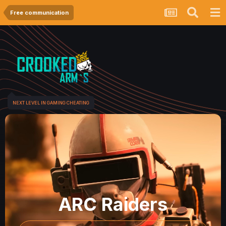
Free communication
NEXT LEVEL IN GAMING CHEATING
ARC Raiders