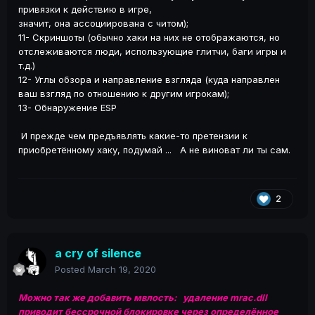
привязки к действию в игре,
значит, она ассоциирована с читом);
11- Скриншоты (обычно хаки на них не отображаются, но
отслеживаются люди, использующие глитчи, баги игры и
т.д.)
12- Углы обзора и направление взгляда (куда направлен
ваш взгляд по отношению к другим игрокам);
13- Обнаружение ESP
И прежде чем предъявлять какие-то претензии к
приобретённому хаку, подумай ... А не виноват ли ты сам.
2
a cry of silence
Posted
March 19, 2020
Можно так же добавить мвлость: удаление mrac.dll
приводит бессрочной блокировке через определённое