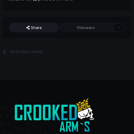
Share
Followers
0
Go to topic listing