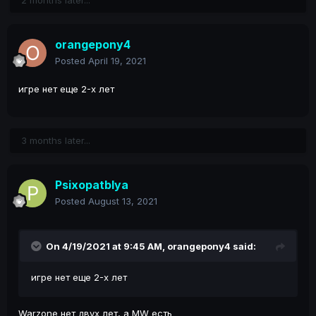
2 months later...
orangepony4
Posted
April 19, 2021
игре нет еще 2-х лет
3 months later...
Psixopatblya
Posted
August 13, 2021
On 4/19/2021 at 9:45 AM,
orangepony4
said:
игре нет еще 2-х лет
Warzone нет двух лет, а MW есть