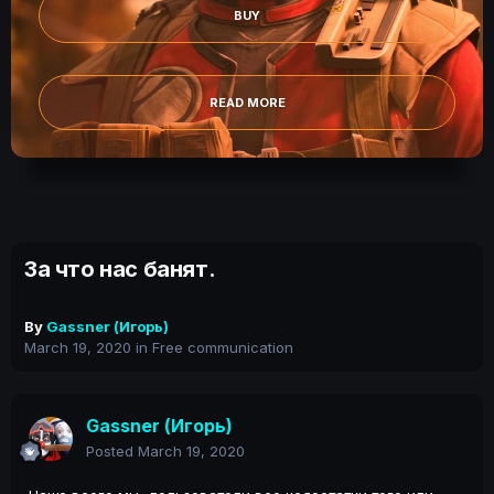
BUY
READ MORE
За что нас банят.
By
Gassner (Игорь)
March 19, 2020
in
Free communication
Gassner (Игорь)
Posted
March 19, 2020