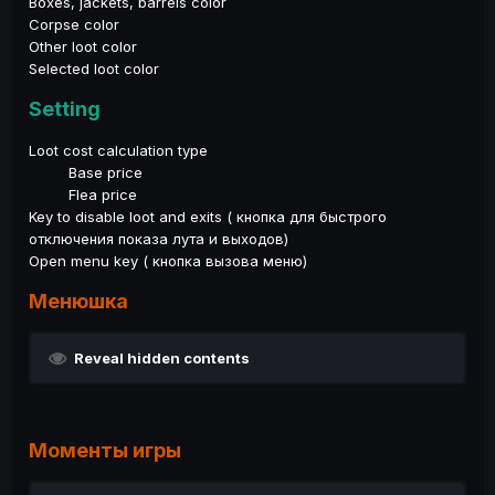
Boxes, jackets, barrels color
Corpse color
Other loot color
Selected loot color
Setting
Loot cost calculation type
Base price
Flea price
Key to disable loot and exits ( кнопка для быстрого
отключения показа лута и выходов)
Open menu key ( кнопка вызова меню)
Менюшка
Reveal hidden contents
Моменты игры