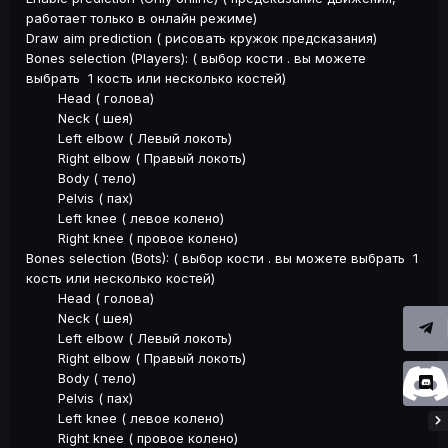
работает только в онлайн режиме)
Draw aim prediction ( рисовать кружок предсказания)
Bones selection (Players): ( выбор кости . вы можете
выбрать 1 кость или несколько костей)
Head ( голова)
Neck ( шея)
Left elbow ( Левый локоть)
Right elbow ( Правый локоть)
Body ( тело)
Pelvis ( пах)
Left knee ( левое колено)
Right knee ( провое колено)
Bones selection (Bots): ( выбор кости . вы можете выбрать 1
кость или несколько костей)
Head ( голова)
Neck ( шея)
Left elbow ( Левый локоть)
Right elbow ( Правый локоть)
Body ( тело)
Pelvis ( пах)
Left knee ( левое колено)
Right knee ( провое колено)