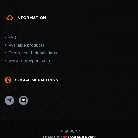
INFORMATION
FAQ
Available products
Errors and their solutions
www.elitepvpers.com
SOCIAL MEDIA LINKS
Language
Theme by
CodeBite.dev