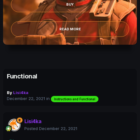
BUY
READ MORE
Functional
By
Lisi4ka
December 22, 2021
in
Instructions and Functional
Lisi4ka
Posted
December 22, 2021