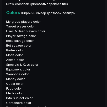
Draw crosshair (рисовать перекрестие)
Colors
Широкий выбор цветовой палитры
My group players color
Target player color
Usec & Bear players color
Player savage color
Boss savage color
Bot savage color
Barter color
Mods color
Ammo color
Specials & Keys color
Equipment color
Weapons color
Money color
Quest color
Food color
Meds color
Info Subject color
Containers color