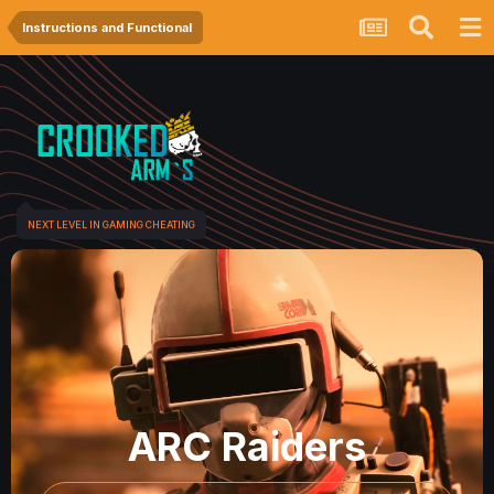
Instructions and Functional
NEXT LEVEL IN GAMING CHEATING
ARC Raiders