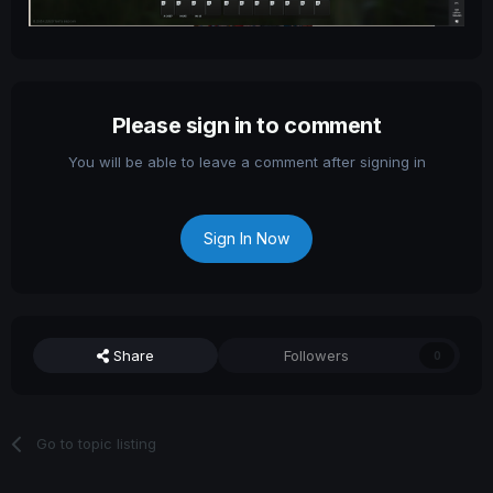
Please sign in to comment
You will be able to leave a comment after signing in
Sign In Now
Share
Followers
0
Go to topic listing