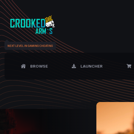
NEXT LEVEL IN GAMING CHEATING
BROWSE
LAUNCHER