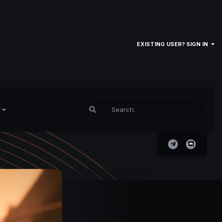
EXISTING USER? SIGN IN
E