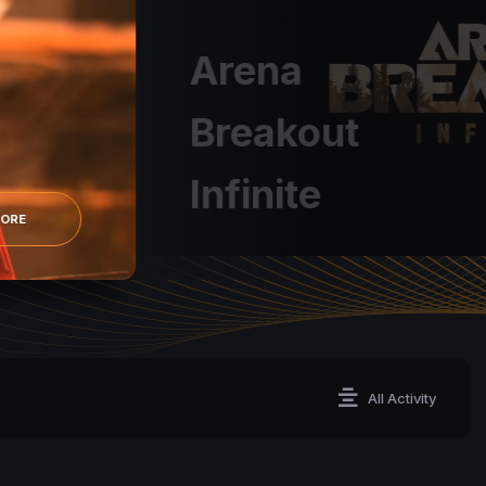
Arena
Breakout
Infinite
MORE
All Activity