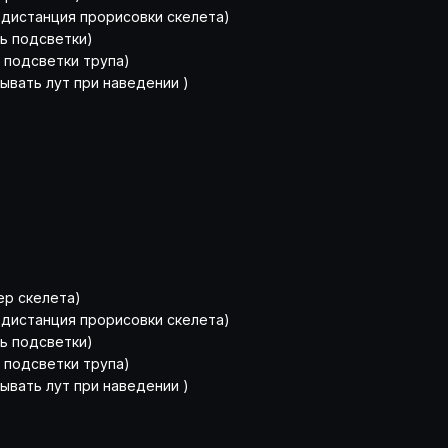
 дистанция прорисовки скелета)
сть подсветки)
ь подсветки трупа)
азывать лут при наведении )
ер скелета)
 дистанция прорисовки скелета)
сть подсветки)
ь подсветки трупа)
азывать лут при наведении )