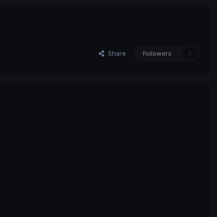
Share
Followers
0