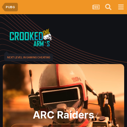
PUBG
NEXT LEVEL IN GAMING CHEATING
ARC Raiders