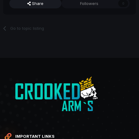
Share
Followers
0
Go to topic listing
IMPORTANT LINKS