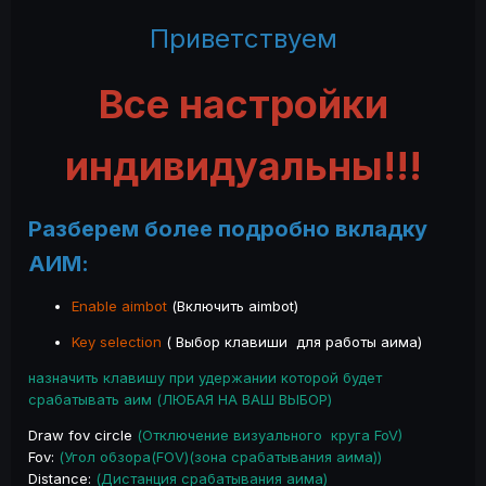
Приветствуем
Все настройки
индивидуальны!!!
Разберем более подробно вкладку
АИМ:
Enable aimbot
(Включить aimbot)
Key selection
( Выбор клавиши для работы аима)
назначить клавишу при удержании которой будет
срабатывать аим (ЛЮБАЯ НА ВАШ ВЫБОР)
Draw fov circle
(Отключение визуального круга FoV)
Fov:
(Угол обзора(FOV)(зона срабатывания аима))
Distance:
(Дистанция срабатывания аима)