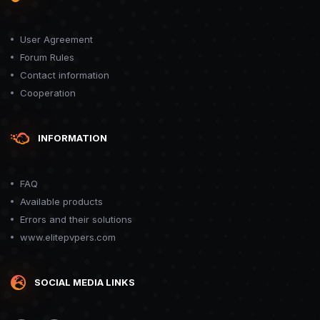
User Agreement
Forum Rules
Contact information
Cooperation
INFORMATION
FAQ
Available products
Errors and their solutions
www.elitepvpers.com
SOCIAL MEDIA LINKS